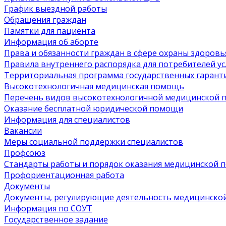
График выездной работы
Обращения граждан
Памятки для пациента
Информация об аборте
Права и обязанности граждан в сфере охраны здоровь
Правила внутреннего распорядка для потребителей ус
Территориальная программа государственных гарант
Высокотехнологичная медицинская помощь
Перечень видов высокотехнологичной медицинской
Оказание бесплатной юридической помощи
Информация для специалистов
Вакансии
Меры социальной поддержки специалистов
Профсоюз
Стандарты работы и порядок оказания медицинской
Профориентационная работа
Документы
Документы, регулирующие деятельность медицинско
Информация по СОУТ
Государственное задание