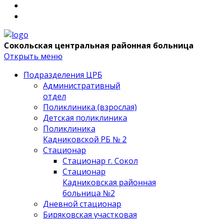
Сокольская центральная районная больница
Открыть меню
Подразделения ЦРБ
Административный
отдел
Поликлиника (взрослая)
Детская поликлиника
Поликлиника
Кадниковской РБ № 2
Стационар
Стационар г. Сокол
Стационар
Кадниковская районная
больница №2
Дневной стационар
Биряковская участковая