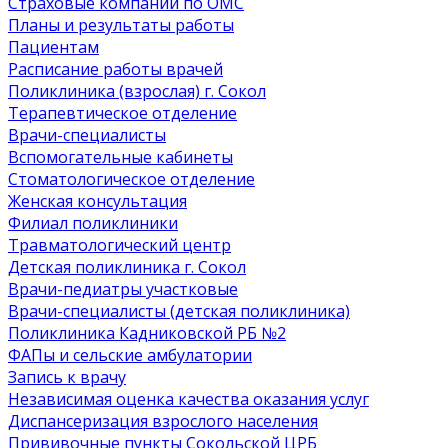
Страховые компании по ОМС
Планы и результаты работы
Пациентам
Расписание работы врачей
Поликлиника (взрослая) г. Сокол
Терапевтическое отделение
Врачи-специалисты
Вспомогательные кабинеты
Стоматологическое отделение
Женская консультация
Филиал поликлиники
Травматологический центр
Детская поликлиника г. Сокол
Врачи-педиатры участковые
Врачи-специалисты (детская поликлиника)
Поликлиника Кадниковской РБ №2
ФАПы и сельские амбулатории
Запись к врачу
Независимая оценка качества оказания услуг
Диспансеризация взрослого населения
Прививочные пункты Сокольской ЦРБ