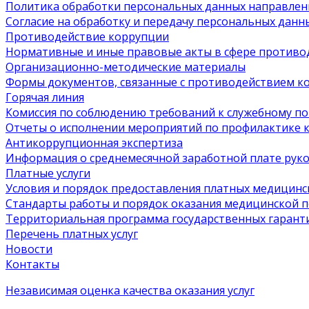
Политика обработки персональных данных направлен
Согласие на обработку и передачу персональных данн
Противодействие коррупции
Нормативные и иные правовые акты в сфере противо
Организационно-методические материалы
Формы документов, связанные с противодействием ко
Горячая линия
Комиссия по соблюдению требований к служебному п
Отчеты о исполнении мероприятий по профилактике
Антикоррупционная экспертиза
Информация о среднемесячной заработной плате руков
Платные услуги
Условия и порядок предоставления платных медицинск
Стандарты работы и порядок оказания медицинской
Территориальная программа государственных гарант
Перечень платных услуг
Новости
Контакты
Независимая оценка качества оказания услуг