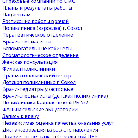
Страховые компании по ОМС
Планы и результаты работы
Пациентам
Расписание работы врачей
Поликлиника (взрослая) г. Сокол
Терапевтическое отделение
Врачи-специалисты
Вспомогательные кабинеты
Стоматологическое отделение
Женская консультация
Филиал поликлиники
Травматологический центр
Детская поликлиника г. Сокол
Врачи-педиатры участковые
Врачи-специалисты (детская поликлиника)
Поликлиника Кадниковской РБ №2
ФАПы и сельские амбулатории
Запись к врачу
Независимая оценка качества оказания услуг
Диспансеризация взрослого населения
Прививочные пункты Сокольской ЦРБ