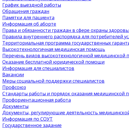
График выездной работы
Обращения граждан
Памятки для пациента
Информация об аборте
Права и обязанности граждан в сфере охраны здоровь
Правила внутреннего распорядка для потребителей ус
Территориальная программа государственных гарант
Высокотехнологичная медицинская помощь
Перечень видов высокотехнологичной медицинской
Оказание бесплатной юридической помощи
Информация для специалистов
Вакансии
Меры социальной поддержки специалистов
Профсоюз
Стандарты работы и порядок оказания медицинской
Профориентационная работа
Документы
Документы, регулирующие деятельность медицинско
Информация по СОУТ
Государственное задание