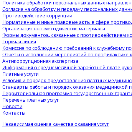
Политика обработки персональных данных направлен
Согласие на обработку и передачу персональных данн
Противодействие коррупции
Нормативные и иные правовые акты в сфере противо
Организационно-методические материалы
Формы документов, связанные с противодействием ко
Горячая линия
Комиссия по соблюдению требований к служебному п
Отчеты о исполнении мероприятий по профилактике
Антикоррупционная экспертиза
Информация о среднемесячной заработной плате руков
Платные услуги
Условия и порядок предоставления платных медицинск
Стандарты работы и порядок оказания медицинской
Территориальная программа государственных гарант
Перечень платных услуг
Новости
Контакты
Независимая оценка качества оказания услуг