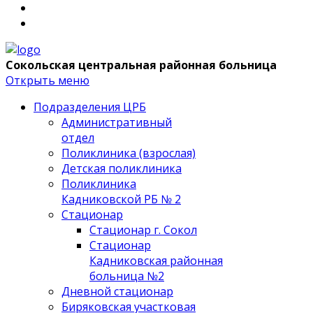
Сокольская центральная районная больница
Открыть меню
Подразделения ЦРБ
Административный
отдел
Поликлиника (взрослая)
Детская поликлиника
Поликлиника
Кадниковской РБ № 2
Стационар
Стационар г. Сокол
Стационар
Кадниковская районная
больница №2
Дневной стационар
Биряковская участковая