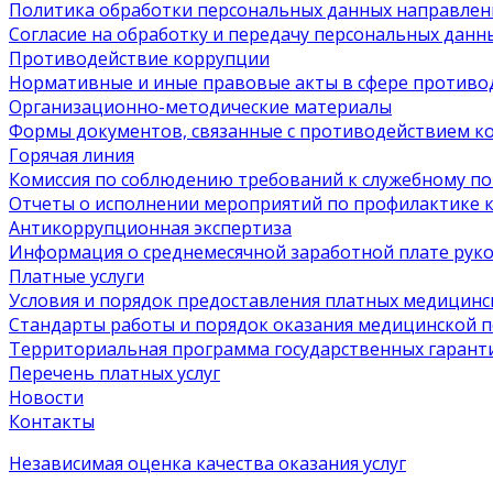
Политика обработки персональных данных направлен
Согласие на обработку и передачу персональных данн
Противодействие коррупции
Нормативные и иные правовые акты в сфере противо
Организационно-методические материалы
Формы документов, связанные с противодействием ко
Горячая линия
Комиссия по соблюдению требований к служебному п
Отчеты о исполнении мероприятий по профилактике
Антикоррупционная экспертиза
Информация о среднемесячной заработной плате руков
Платные услуги
Условия и порядок предоставления платных медицинск
Стандарты работы и порядок оказания медицинской
Территориальная программа государственных гарант
Перечень платных услуг
Новости
Контакты
Независимая оценка качества оказания услуг