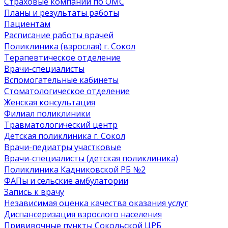
Страховые компании по ОМС
Планы и результаты работы
Пациентам
Расписание работы врачей
Поликлиника (взрослая) г. Сокол
Терапевтическое отделение
Врачи-специалисты
Вспомогательные кабинеты
Стоматологическое отделение
Женская консультация
Филиал поликлиники
Травматологический центр
Детская поликлиника г. Сокол
Врачи-педиатры участковые
Врачи-специалисты (детская поликлиника)
Поликлиника Кадниковской РБ №2
ФАПы и сельские амбулатории
Запись к врачу
Независимая оценка качества оказания услуг
Диспансеризация взрослого населения
Прививочные пункты Сокольской ЦРБ