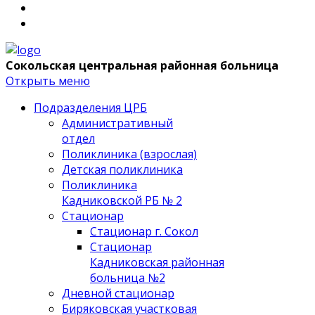
Сокольская центральная районная больница
Открыть меню
Подразделения ЦРБ
Административный
отдел
Поликлиника (взрослая)
Детская поликлиника
Поликлиника
Кадниковской РБ № 2
Стационар
Стационар г. Сокол
Стационар
Кадниковская районная
больница №2
Дневной стационар
Биряковская участковая