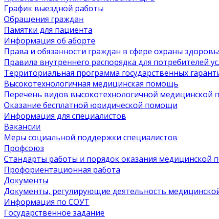
График выездной работы
Обращения граждан
Памятки для пациента
Информация об аборте
Права и обязанности граждан в сфере охраны здоровь
Правила внутреннего распорядка для потребителей ус
Территориальная программа государственных гарант
Высокотехнологичная медицинская помощь
Перечень видов высокотехнологичной медицинской
Оказание бесплатной юридической помощи
Информация для специалистов
Вакансии
Меры социальной поддержки специалистов
Профсоюз
Стандарты работы и порядок оказания медицинской
Профориентационная работа
Документы
Документы, регулирующие деятельность медицинско
Информация по СОУТ
Государственное задание